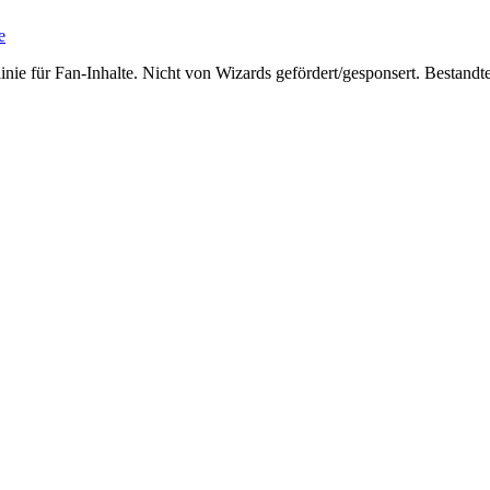
e
linie für Fan-Inhalte. Nicht von Wizards gefördert/gesponsert. Bestandt