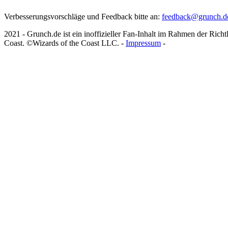
Verbesserungsvorschläge und Feedback bitte an:
feedback@grunch.d
2021 - Grunch.de ist ein inoffizieller Fan-Inhalt im Rahmen der Richt
Coast. ©Wizards of the Coast LLC. -
Impressum
-